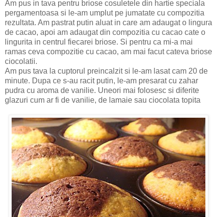
Am pus in tava pentru briose cosuletele din hartie speciala
pergamentoasa si le-am umplut pe jumatate cu compozitia
rezultata. Am pastrat putin aluat in care am adaugat o lingura
de cacao, apoi am adaugat din compozitia cu cacao cate o
lingurita in centrul fiecarei briose. Si pentru ca mi-a mai
ramas ceva compozitie cu cacao, am mai facut cateva briose
ciocolatii.
Am pus tava la cuptorul preincalzit si le-am lasat cam 20 de
minute. Dupa ce s-au racit putin, le-am presarat cu zahar
pudra cu aroma de vanilie. Uneori mai folosesc si diferite
glazuri cum ar fi de vanilie, de lamaie sau ciocolata topita