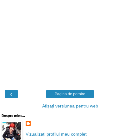
‹
Pagina de pornire
Afișați versiunea pentru web
Despre mine...
Vizualizați profilul meu complet