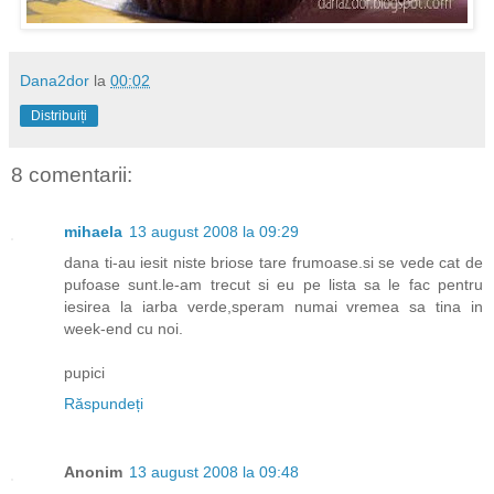
Dana2dor
la
00:02
Distribuiți
8 comentarii:
mihaela
13 august 2008 la 09:29
dana ti-au iesit niste briose tare frumoase.si se vede cat de
pufoase sunt.le-am trecut si eu pe lista sa le fac pentru
iesirea la iarba verde,speram numai vremea sa tina in
week-end cu noi.
pupici
Răspundeți
Anonim
13 august 2008 la 09:48