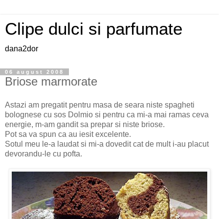
Clipe dulci si parfumate
dana2dor
06 august 2008
Briose marmorate
Astazi am pregatit pentru masa de seara niste spagheti
bolognese cu sos Dolmio si pentru ca mi-a mai ramas ceva
energie, m-am gandit sa prepar si niste briose.
Pot sa va spun ca au iesit excelente.
Sotul meu le-a laudat si mi-a dovedit cat de mult i-au placut
devorandu-le cu pofta.